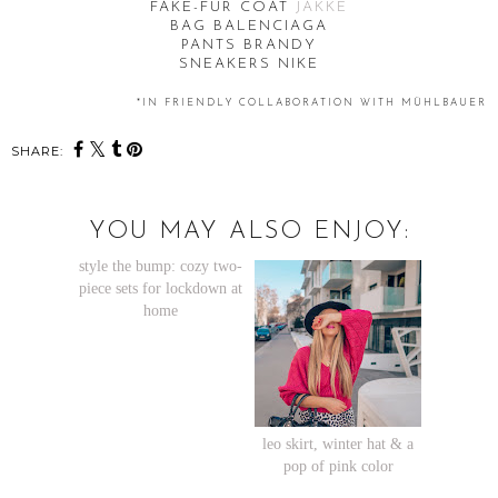
FAKE-FUR COAT
JAKKE
BAG BALENCIAGA
PANTS BRANDY
SNEAKERS NIKE
*IN FRIENDLY COLLABORATION WITH MÜHLBAUER
SHARE:
YOU MAY ALSO ENJOY:
style the bump: cozy two-
piece sets for lockdown at
home
leo skirt, winter hat & a
pop of pink color