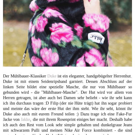
Der Mühlbauer-Klassiker
Duke
ist ein eleganter, handgebügelter Herrenhut.
Duke ist mit einem Seidenripsband garniert. Dessen Abschluss auf der
linken Seite bildet eine spezielle Masche, die nur von Mühlbauer so
gebunden wird - die "Mühlbauer-Masche". Der Hut wird vor allem von
Herren getragen, ist aber auch bei Damen sehr beliebt - wie ihr seht kann
ich ihn durchaus tragen :D Filip (der nie Hüte trägt) hat ihn sogar probiert
und meinte das wäre der erste Hut der ihm steht. Wie ihr seht, könnt ihr
Duke also auch mit eurem Freund teilen :) Dazu trage ich eine Fake-Fur
Jacke von
Jakke
, die mit ihrem Rosenprint einiges her macht. Deshalb habe
ich auch den Rest vom Look sehr simple gehalten und dunkelgraue Jeans
mit schwarzem Pulli und meinen Nike Air Force kombiniert - die sind