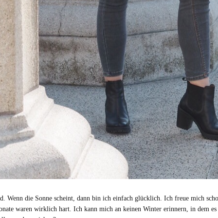
 Wenn die Sonne scheint, dann bin ich einfach glücklich. Ich freue mich sc
 Monate waren wirklich hart. Ich kann mich an keinen Winter erinnern, in dem es