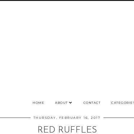
HOME
ABOUT
CONTACT
CATEGORIE
THURSDAY, FEBRUARY 16, 2017
RED RUFFLES