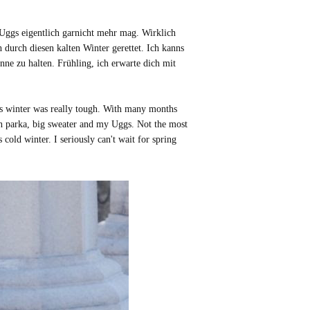
Uggs eigentlich garnicht mehr mag. Wirklich
 durch diesen kalten Winter gerettet. Ich kanns
ne zu halten. Frühling, ich erwarte dich mit
his winter was really tough. With many months
ch parka, big sweater and my Uggs. Not the most
old winter. I seriously can't wait for spring