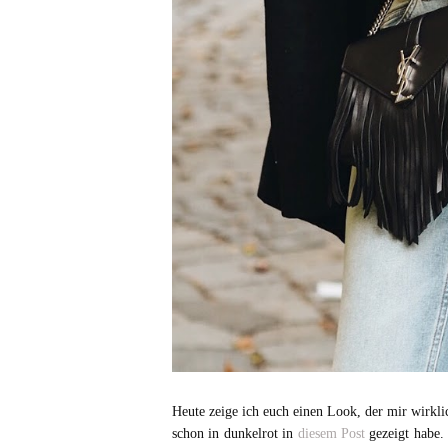
Heute zeige ich euch einen Look, der mir wirklic
schon in dunkelrot in
diesem Post
gezeigt habe.