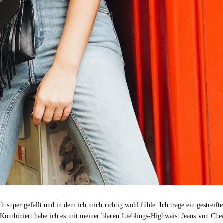
h super gefällt und in dem ich mich richtig wohl fühle. Ich trage ein gestreift
 Kombiniert habe ich es mit meiner blauen Lieblings-Highwaist Jeans von C