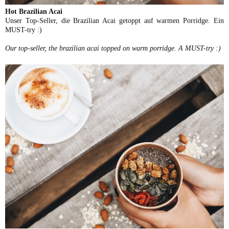
Hot Brazilian Acai
Unser Top-Seller, die Brazilian Acai getoppt auf warmen Porridge. Ein
MUST-try :)
Our top-seller, the brazilian acai topped on warm porridge. A MUST-try :)