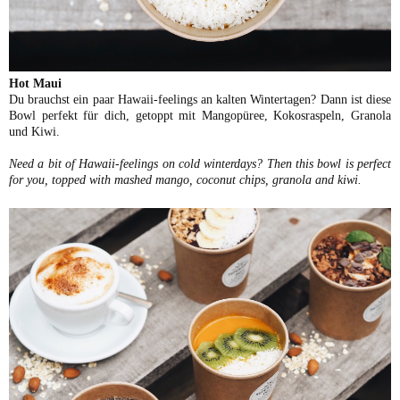
Hot Maui
Du brauchst ein paar Hawaii-feelings an kalten Wintertagen? Dann ist diese
Bowl perfekt für dich, getoppt mit Mangopüree, Kokosraspeln, Granola
und Kiwi.
Need a bit of Hawaii-feelings on cold winterdays? Then this bowl is perfect
for you, topped with mashed mango, coconut chips, granola and kiwi.