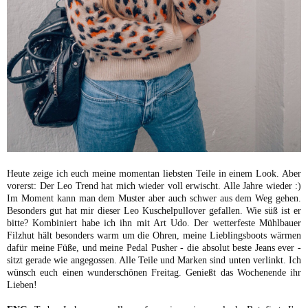
Heute zeige ich euch meine momentan liebsten Teile in einem Look. Aber
vorerst: Der Leo Trend hat mich wieder voll erwischt. Alle Jahre wieder :)
Im Moment kann man dem Muster aber auch schwer aus dem Weg gehen.
Besonders gut hat mir dieser Leo Kuschelpullover gefallen. Wie süß ist er
bitte? Kombiniert habe ich ihn mit Art Udo. Der wetterfeste Mühlbauer
Filzhut hält besonders warm um die Ohren, meine Lieblingsboots wärmen
dafür meine Füße, und meine Pedal Pusher - die absolut beste Jeans ever -
sitzt gerade wie angegossen. Alle Teile und Marken sind unten verlinkt. Ich
wünsch euch einen wunderschönen Freitag. Genießt das Wochenende ihr
Lieben!