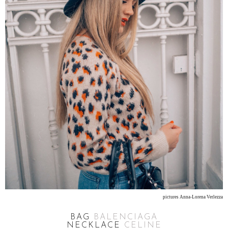
pictures Anna-Lorena Verlezza
BAG
BALENCIAGA
NECKLACE
CELINE