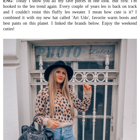
ENG
: Today I show you all my fave pieces in one look. But first: I'm
hooked to the leo trend again. Every couple of years leo is back on track
and I couldn't resist this fluffy leo sweater. I mean how cute is it? I
combined it with my new hat called 'Art Udo', favorite warm boots and
best pants on this planet. I linked the brands below. Enjoy the weekend
cuties!