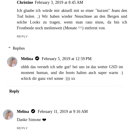
Christine
February 3, 2019 at 8:45 AM
Ich glaube ich würde mir aktuell mit so einer "kurzen" Jeans den
Tod holen. ;) Wir haben wieder Neuschnee an den Bergen und
solche Looks zu tragen, wenn man raus muss, da bin ich
Frostbeule noch meilenweit (Monate ^^) entfernt von.
REPLY
Replies
Melina
February 5, 2019 at 12:59 PM
ohhh das versteh ich sehr gut! bei uns ist das wetter GSD im
moment human, und die boots halten auch super warm :)
schick dir ganz viel sonne :))) xx
Reply
Melina
February 11, 2019 at 9:16 AM
Danke Simone ❤️
REPLY