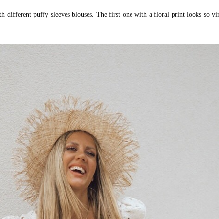
 different puffy sleeves blouses. The first one with a floral print looks so v