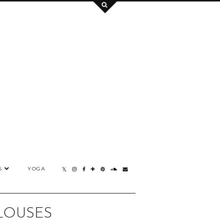
S
YOGA
LOUSES