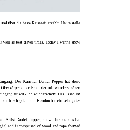
und über die beste Reisezeit erzählt. Heute stelle
as well as best travel times. Today I wanna show
ingang. Der Künstler Daniel Popper hat diese
en Oberkörper einer Frau, der mit wunderschönen
r Eingang ist wirklich wunderschön! Das Essen im
einen frisch gebrauten Kombucha, ein sehr gutes
nce. Artist Daniel Popper, known for his massive
e light) and is comprised of wood and rope formed