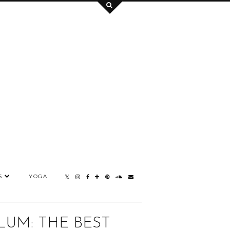
S
YOGA
UM: THE BEST