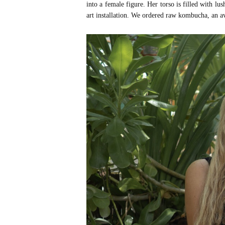
into a female figure. Her torso is filled with l
art installation. We ordered raw kombucha, an 