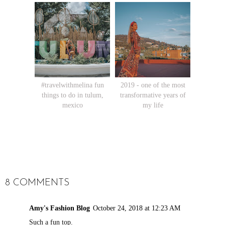
#travelwithmelina fun
2019 - one of the most
things to do in tulum,
transformative years of
mexico
my life
SHARE
8 COMMENTS
Amy's Fashion Blog
October 24, 2018 at 12:23 AM
Such a fun top.