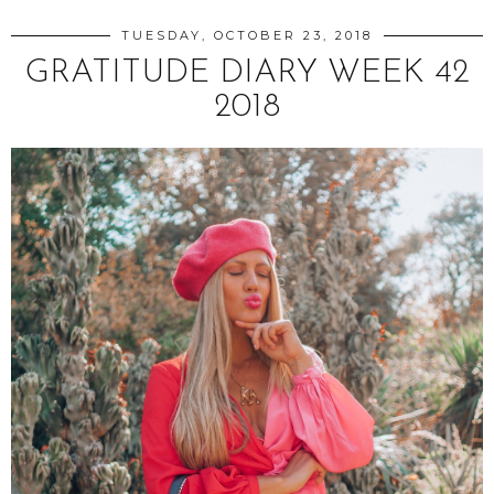
TUESDAY, OCTOBER 23, 2018
GRATITUDE DIARY WEEK 42
2018