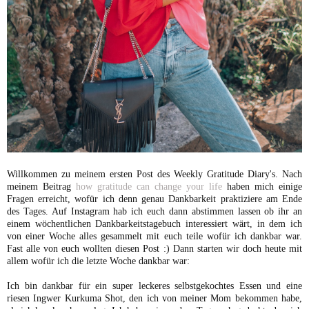
Willkommen zu meinem ersten Post des Weekly Gratitude Diary's. Nach
meinem Beitrag
how gratitude can change your life
haben mich einige
Fragen erreicht, wofür ich denn genau Dankbarkeit praktiziere am Ende
des Tages. Auf Instagram hab ich euch dann abstimmen lassen ob ihr an
einem wöchentlichen Dankbarkeitstagebuch interessiert wärt, in dem ich
von einer Woche alles gesammelt mit euch teile wofür ich dankbar war.
Fast alle von euch wollten diesen Post :) Dann starten wir doch heute mit
allem wofür ich die letzte Woche dankbar war:
Ich bin dankbar für ein super leckeres selbstgekochtes Essen und eine
riesen Ingwer Kurkuma Shot, den ich von meiner Mom bekommen habe,