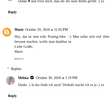
Danke ♥ und freut mich, dass dir die neue Reihe gefällt :) xx
Reply
Marie
October 29, 2018 at 11:02 PM
Hey, das ist eine tolle Posting-Idee. :-) Man sollte sich viel öfter
bewusst machen, wofür man dankbar ist.
Liebe Grüße,
Marie
REPLY
Replies
Melina
October 30, 2018 at 3:19 PM
Danke :) Ja das finde ich auch! Deshalb mache ich es ja :) xx
Reply